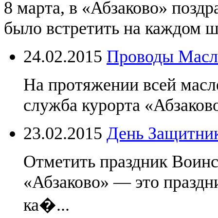
8 марта, в «Абзаково» позд
было встретить на каждом ша
24.02.2015
Проводы Мас
На протяжении всей масл
служба курорта «Абзаков
23.02.2015
День Защитник
Отметить праздник Воинс
«Абзаково» — это празд
ка�...