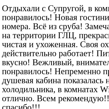
Отдыхали с Супругой, в ком
понравилось! Новая гостини
номера. Всё из сруба! Заме
на территории ГЛЦ, прекрас
чистая и ухоженная. Своя о
действительно работает! Пи
вкусно! Вежливый, внимате
понравилось! Непременно п
душевая кабина показалась н
холодильника, в комнатах Wi
отлично. Всем рекомендую!
спасибо!!!