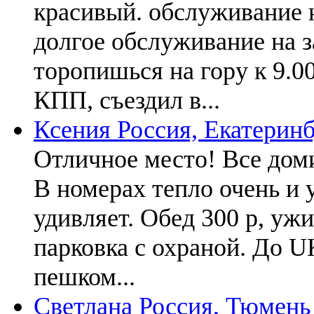
красивый. обслуживание н
долгое обслуживание на з
торопишься на гору к 9.0
КПП, съездил в...
Ксения
Россия, Екатерин
Отличное место! Все дом
В номерах тепло очень и 
удивляет. Обед 300 р, уж
парковка с охраной. До 
пешком...
Светлана
Россия, Тюмень