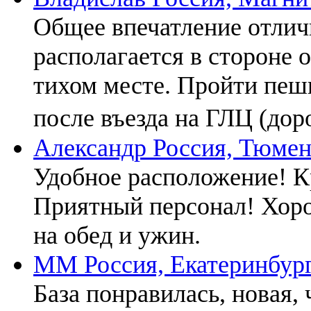
Общее впечатление отличн
располагается в стороне от
тихом месте. Пройти пеш
после въезда на ГЛЦ (доро
Александр
Россия, Тюмен
Удобное расположение! К
Приятный персонал! Хор
на обед и ужин.
MM
Россия, Екатеринбур
База понравилась, новая, 