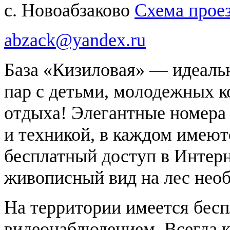
с. Новоабзаково
Схема прое
abzack@yandex.ru
База «Кизиловая» — идеаль
пар с детьми, молодежных 
отдыха! Элегантные номера
и техникой, в каждом имеют
бесплатный доступ в Интерн
живописный вид на лес нео
На территории имеется бесп
видеонаблюдением. Всегда 