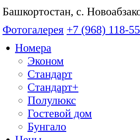
Башкортостан, с. Новоабзак
Фотогалерея
+7 (968) 118-5
Номера
Эконом
Стандарт
Стандарт+
Полулюкс
Гостевой дом
Бунгало
Цены