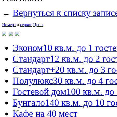
Вернуться к списку запис
←
Номера
и
сервис
Цены
Эконом
10 кв.м. до 1 гост
Стандарт
12 кв.м. до 2 гос
Стандарт+
20 кв.м. до 3 г
Полулюкс
30 кв.м. до 4 го
Гостевой дом
100 кв.м. до
Бунгало
140 кв.м. до 10 го
Кафе на 40 мест