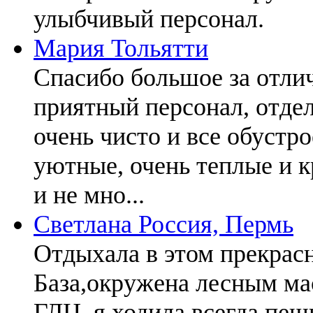
улыбчивый персонал.
Мария
Тольятти
Спасибо большое за отлич
приятный персонал, отде
очень чисто и все обустро
уютные, очень теплые и 
и не мно...
Светлана
Россия, Пермь
Отдыхала в этом прекрасн
База,окружена лесным мас
ГЛЦ, я ходила всегда пеш