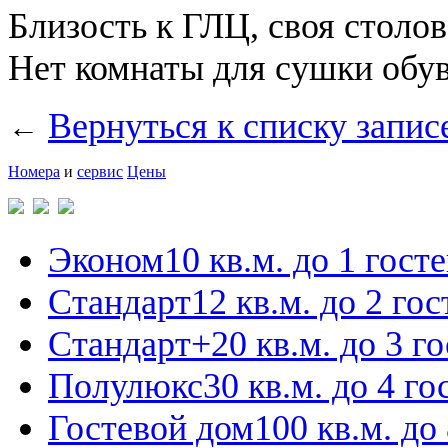
Близость к ГЛЦ, своя столова
Нет комнаты для сушки обув
Вернуться к списку запис
←
Номера
и
сервис
Цены
Эконом
10 кв.м. до 1 гост
Стандарт
12 кв.м. до 2 гос
Стандарт+
20 кв.м. до 3 г
Полулюкс
30 кв.м. до 4 го
Гостевой дом
100 кв.м. до