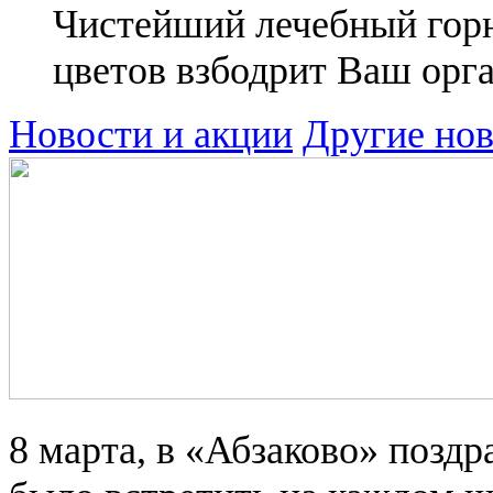
Чистейший лечебный горн
цветов взбодрит Ваш орг
Новости и акции
Другие но
8 марта, в «Абзаково» позд