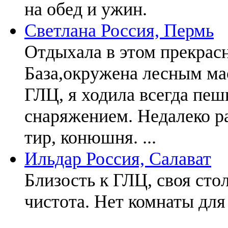
на обед и ужин.
Светлана
Россия, Пермь
Отдыхала в этом прекрасн
База,окружена лесным мас
ГЛЦ, я ходила всегда пеш
снаряжением. Недалеко р
тир, конюшня. ...
Ильдар
Россия, Салават
Близость к ГЛЦ, своя стол
чистота. Нет комнаты для