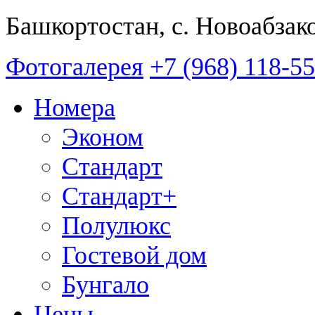
Башкортостан, с. Новоабзак
Фотогалерея
+7 (968) 118-5
Номера
Эконом
Стандарт
Стандарт+
Полулюкс
Гостевой дом
Бунгало
Цены