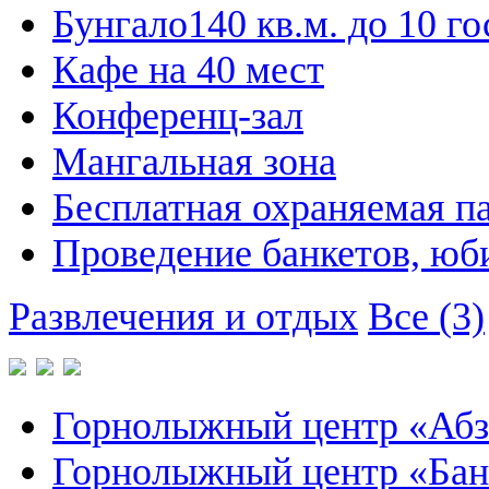
Бунгало
140 кв.м. до 10 го
Кафе на 40 мест
Конференц-зал
Мангальная зона
Бесплатная охраняемая п
Проведение банкетов, юб
Развлечения и отдых
Все (3)
Горнолыжный центр «Абз
Горнолыжный центр «Бан