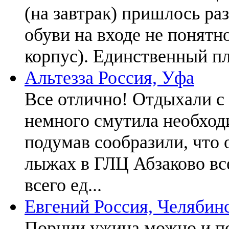
(на завтрак) пришлось ра
обуви на входе не понятно
корпус). Единственный пл
Альтезза
Россия, Уфа
Все отлично! Отдыхали с 
немного смутила необходи
подумав сообразили, что 
лыжах в ГЛЦ Абзаково все
всего ед...
Евгений
Россия, Челябин
Порции ужина можно и по