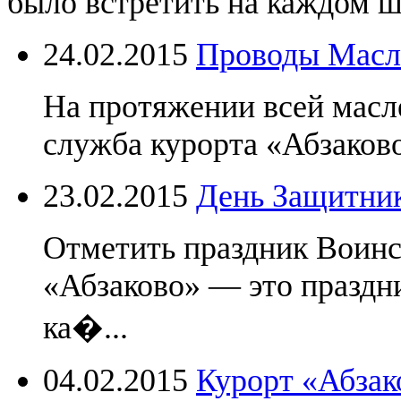
было встретить на каждом ша
24.02.2015
Проводы Мас
На протяжении всей масл
служба курорта «Абзаков
23.02.2015
День Защитник
Отметить праздник Воинс
«Абзаково» — это празд
ка�...
04.02.2015
Курорт «Абзак