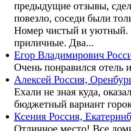
предыдущие отзывы, сдел
повезло, соседи были тол
Номер чистый и уютный. 
приличные. Два...
Егор Владимирович
Росс
Очень понравился отель и
Алексей
Россия, Оренбур
Ехали не зная куда, оказа
бюджетный вариант горок
Ксения
Россия, Екатерин
Отличное место! Все дом