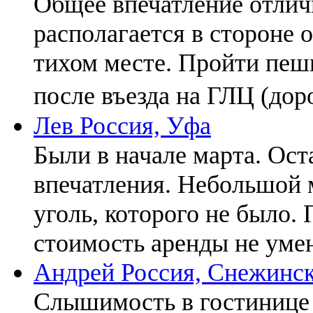
Общее впечатление отличн
располагается в стороне от
тихом месте. Пройти пеш
после въезда на ГЛЦ (доро
Лев
Россия, Уфа
Были в начале марта. Ос
впечатления. Небольшой м
уголь, которого не было.
стоимость аренды не умен
Андрей
Россия, Снежинс
Слышимость в гостинице